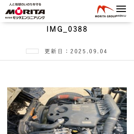
IMG_0388
更新日：2025.09.04