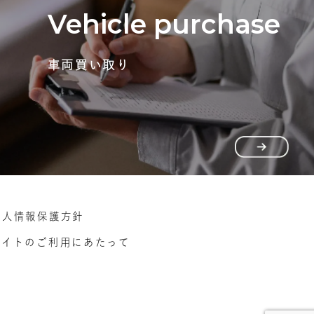
Vehicle purchase
車両買い取り
個人情報保護方針
サイトのご利用にあたって