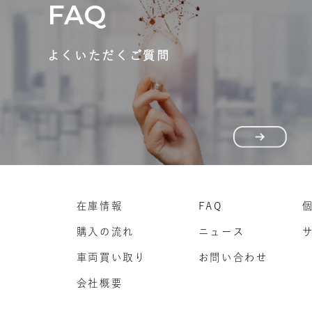
FAQ
よくいただくご質問
在庫情報
FAQ
購入の流れ
ニュース
車両買い取り
お問い合わせ
会社概要