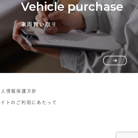
Vehicle purchase
車両買い取り
個人情報保護方針
サイトのご利用にあたって