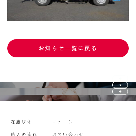
お知らせ一覧に戻る
Purchase flow
FAQ
購入の流れ
Vehicle purchase
在庫情報
ニュース
よくいただくご質問
車両買い取り
購入の流れ
お問い合わせ