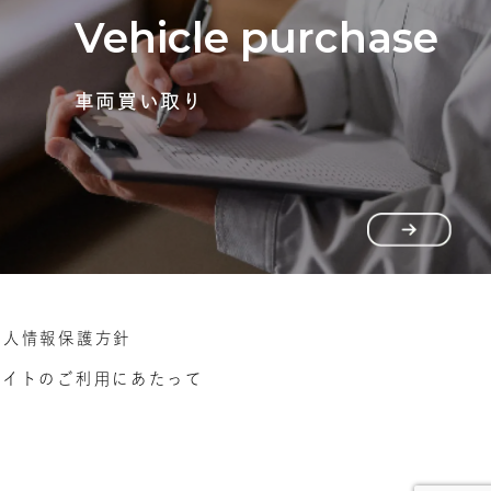
Vehicle purchase
車両買い取り
個人情報保護方針
サイトのご利用にあたって