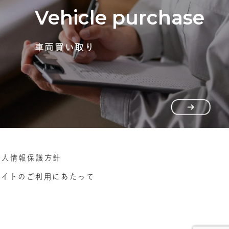
Vehicle purchase
車両買い取り
個人情報保護方針
サイトのご利用にあたって