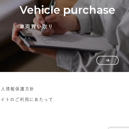
Vehicle purchase
車両買い取り
個人情報保護方針
サイトのご利用にあたって