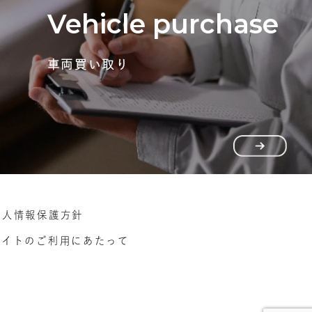
Vehicle purchase
車両買い取り
個人情報保護方針
サイトのご利用にあたって