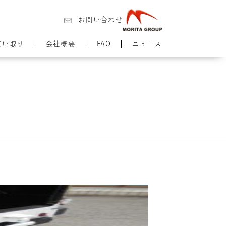
お問い合わせ
買い取り
会社概要
FAQ
ニュース