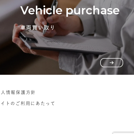
Vehicle purchase
車両買い取り
個人情報保護方針
サイトのご利用にあたって