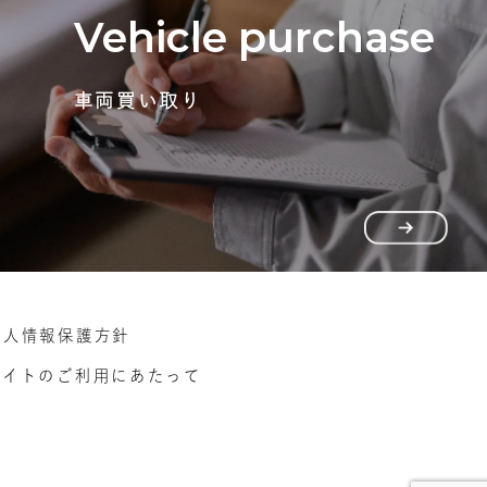
Vehicle purchase
車両買い取り
個人情報保護方針
サイトのご利用にあたって