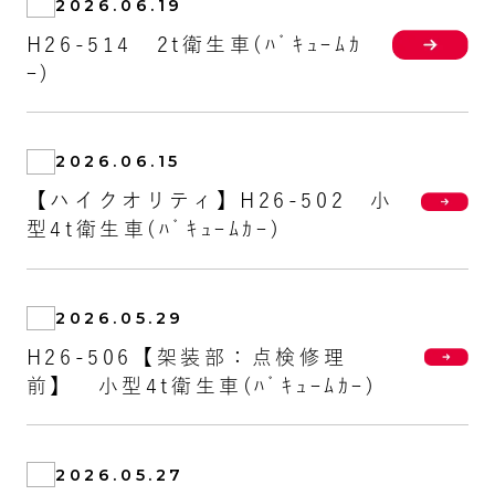
2026.06.19
H26-514 2t衛生車(ﾊﾞｷｭｰﾑｶ
ｰ)
2026.06.15
【ハイクオリティ】H26-502 小
型4t衛生車(ﾊﾞｷｭｰﾑｶｰ)
2026.05.29
H26-506【架装部：点検修理
前】 小型4t衛生車(ﾊﾞｷｭｰﾑｶｰ)
2026.05.27