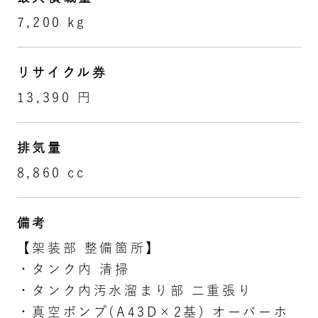
7,200 kg
リサイクル券
13,390 円
排気量
8,860 cc
備考
【架装部 整備箇所】
・タンク内 清掃
・タンク内汚水溜まり部 二重張り
・真空ポンプ(A43D×2基) オーバーホ