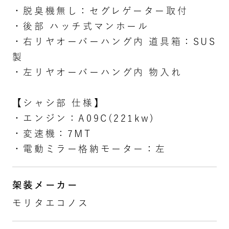
・脱臭機無し：セグレゲーター取付
・後部 ハッチ式マンホール
・右リヤオーバーハング内 道具箱：SUS
製
・左リヤオーバーハング内 物入れ
【シャシ部 仕様】
・エンジン：A09C(221kw)
・変速機：7MT
・電動ミラー格納モーター：左
架装メーカー
モリタエコノス