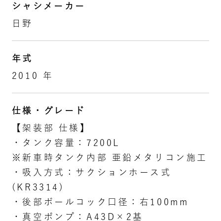
シャシメーカー
日野
年式
2010 年
仕様・グレード
【架装部 仕様】
・タンク容量：7200L
※新車時タンク内部 亜鉛メタリコン施工
・吸入方式：サクションホース式
(KR3314)
・後部ボールコック口径：右100mm
・真空ポンプ：A43D×2基