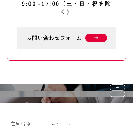
9:00~17:00（土・日・祝を除
く）
お問い合わせフォーム
Purchase flow
FAQ
購入の流れ
Vehicle purchase
在庫情報
ニュース
よくいただくご質問