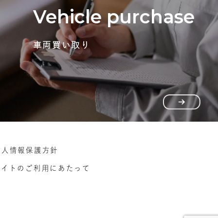
Vehicle purchase
車両買い取り
個人情報保護方針
サイトのご利用にあたって