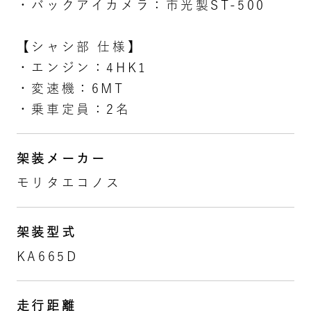
・バックアイカメラ：市光製ST-500
【シャシ部 仕様】
・エンジン：4HK1
・変速機：6MT
・乗車定員：2名
架装メーカー
モリタエコノス
架装型式
KA665D
走行距離