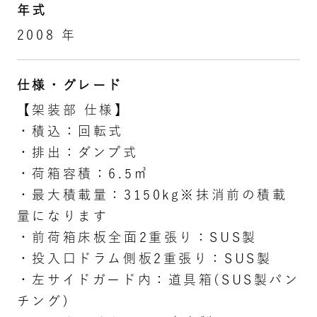
年式
2008 年
仕様・グレード
【架装部 仕様】
・積込：回転式
・排出：ダンプ式
・荷箱容積：6.5㎥
・最大積載量：3150kg※抹消前の積載
量になります
・前荷箱床板全面2重張り：SUS製
・投入口ドラム側板2重張り：SUS製
・左サイドガード内：道具箱(SUS製パン
チング)