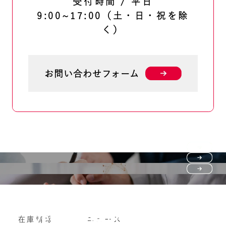
受付時間 / 平日
9:00~17:00（土・日・祝を除
く）
お問い合わせフォーム
Purchase flow
FAQ
購入の流れ
Vehicle purchase
在庫情報
ニュース
よくいただくご質問