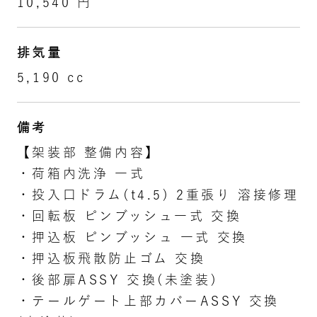
10,540 円
排気量
5,190 cc
備考
【架装部 整備内容】
・荷箱内洗浄 一式
・投入口ドラム(t4.5) 2重張り 溶接修理
・回転板 ピンブッシュ一式 交換
・押込板 ピンブッシュ 一式 交換
・押込板飛散防止ゴム 交換
・後部扉ASSY 交換(未塗装)
・テールゲート上部カバーASSY 交換