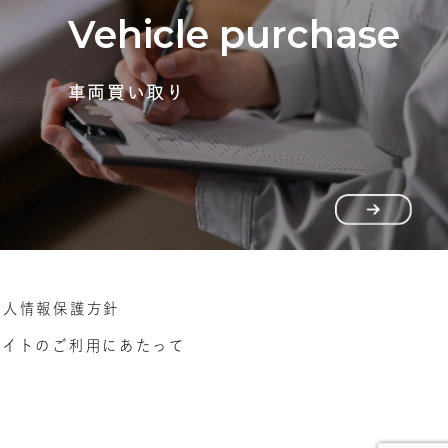
Vehicle purchase
車両買い取り
個人情報保護方針
サイトのご利用にあたって