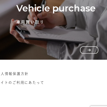
Vehicle purchase
車両買い取り
個人情報保護方針
サイトのご利用にあたって