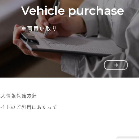
Vehicle purchase
車両買い取り
個人情報保護方針
サイトのご利用にあたって