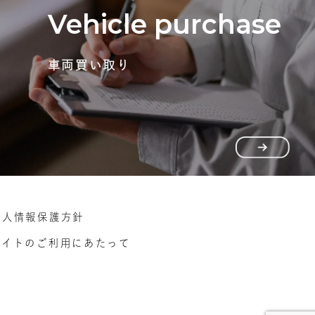
Vehicle purchase
車両買い取り
個人情報保護方針
サイトのご利用にあたって