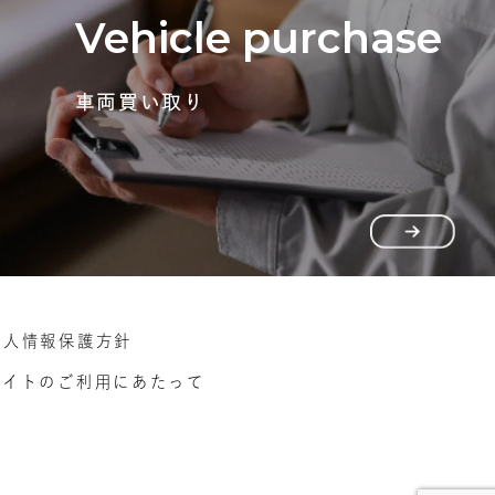
Vehicle purchase
車両買い取り
個人情報保護方針
サイトのご利用にあたって