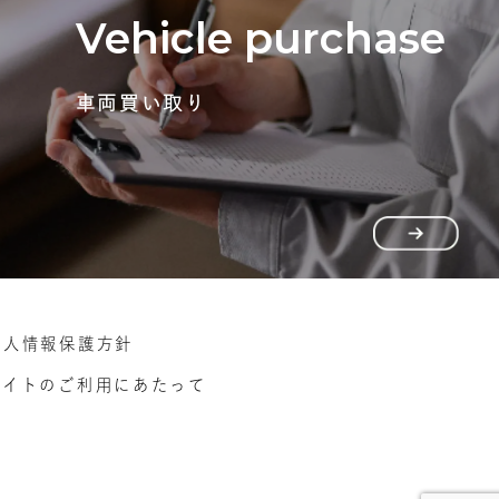
Vehicle purchase
車両買い取り
個人情報保護方針
サイトのご利用にあたって