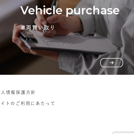
Vehicle purchase
車両買い取り
個人情報保護方針
サイトのご利用にあたって