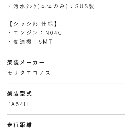
・汚水ﾀﾝｸ(本体のみ)：SUS製
【シャシ部 仕様】
・エンジン：N04C
・変速機：5MT
架装メーカー
モリタエコノス
架装型式
PA54H
走行距離