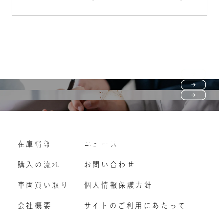
Purchase flow
FAQ
購入の流れ
Vehicle purchase
在庫情報
ニュース
よくいただくご質問
車両買い取り
購入の流れ
お問い合わせ
車両買い取り
個人情報保護方針
会社概要
サイトのご利用にあたって