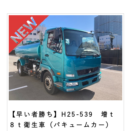
【早い者勝ち】H25-539 増ｔ
８ｔ衛生車（バキュームカー）