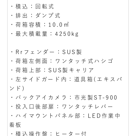
・積込：回転式
・排出：ダンプ式
・荷箱容積：10.0㎥
・最大積載量：4250kg
・Rrフェンダー：SUS製
・荷箱左側面：ワンタッチ式ハシゴ
・荷箱上部：SUS製キャリア
・左サイドガード内：道具箱(エキスパ
ンド)
・バックアイカメラ：市光製ST-900
・投入口後部扉：ワンタッチレバー
・ハイマウントパネル部：LED作業中
看板
・積込操作盤：ヒーター付