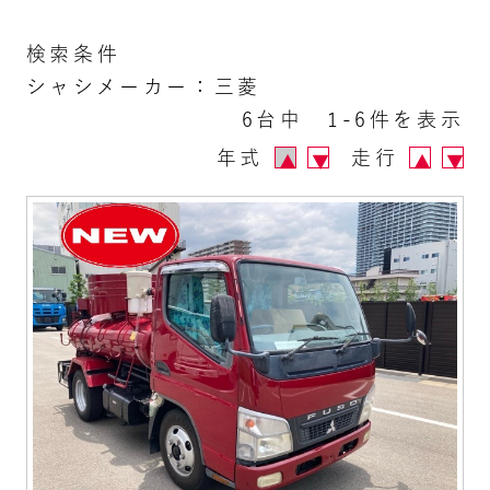
検索条件
シャシメーカー：三菱
6台中 1-6件を表示
年式
走行
▲
▼
▲
▼