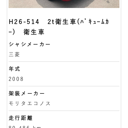
H26-514 2t衛生車(ﾊﾞｷｭｰﾑｶ
ｰ) 衛生車
シャシメーカー
三菱
年式
2008
架装メーカー
モリタエコノス
走行距離