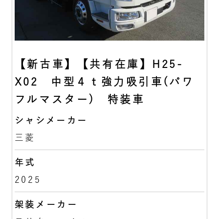
【新古車】【共有在庫】H25-
X02 中型４ｔ強力吸引車(パワ
フルマスター) 特装車
シャシメーカー
三菱
年式
2025
架装メーカー