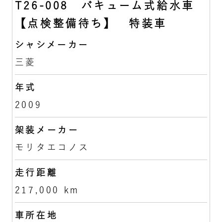
T26-008 バキューム式給水車
【点検整備待ち】 特装車
シャシメーカー
三菱
年式
2009
架装メーカー
モリタエコノス
走行距離
217,000 km
車所在地