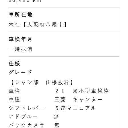
80,486 km
車所在地
本社【大阪府八尾市】
車検年月
一時抹消
仕様
グレード
【シャシ部 仕様抜粋】
車格 ２ｔ ※小型車検枠
車種 三菱 キャンター
シフトレバー ５速マニュアル
アドブルー 無
バックカメラ 無