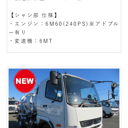
【シャシ部 仕様】
・エンジン：6M60(240PS)※アドブル
ー有り
・変速機：6MT