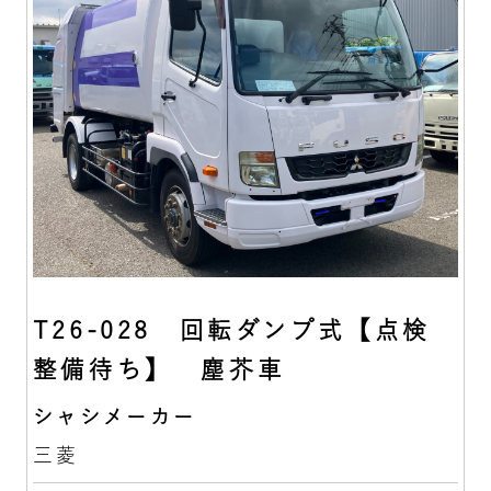
T26-028 回転ダンプ式【点検
整備待ち】 塵芥車
シャシメーカー
三菱