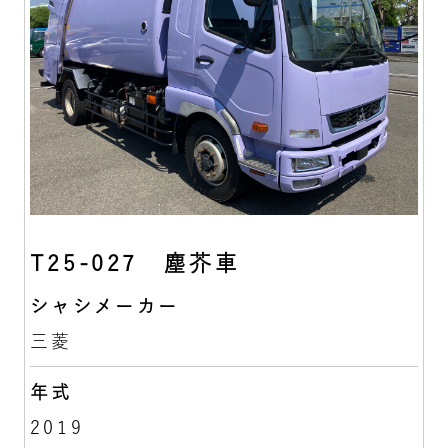
T25-027 塵芥車
シャシメーカー
三菱
年式
2019