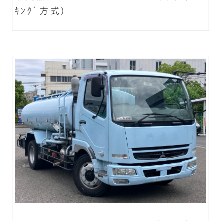
ｷﾝｸﾞ方式)