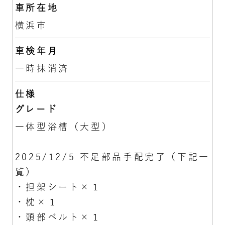
車所在地
横浜市
車検年月
一時抹消済
仕様
グレード
一体型浴槽（大型）
2025/12/5 不足部品手配完了（下記一
覧）
・担架シート×１
・枕×１
・頭部ベルト×１