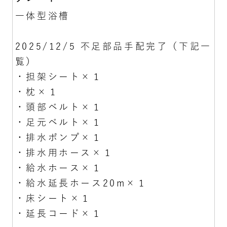
一体型浴槽
2025/12/5 不足部品手配完了（下記一
覧）
・担架シート×１
・枕×１
・頭部ベルト×１
・足元ベルト×１
・排水ポンプ×１
・排水用ホース×１
・給水ホース×１
・給水延長ホース20m×１
・床シート×１
・延長コード×１