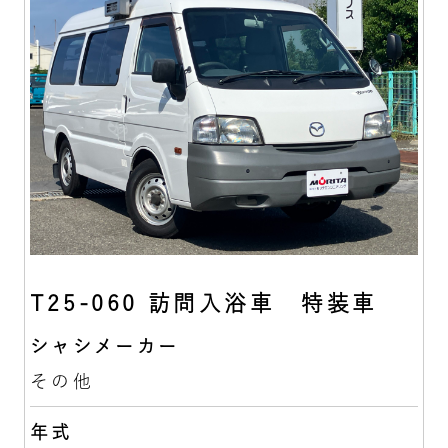
T25-060 訪問入浴車 特装車
シャシメーカー
その他
年式