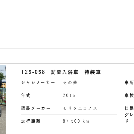
T25-058 訪問入浴車 特装車
シャシメーカー
その他
車
年式
2015
車
架装メーカー
モリタエコノス
仕
グ
走行距離
87,500 km
ド