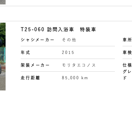
T25-060 訪問入浴車 特装車
シャシメーカー
その他
車
年式
2015
車
架装メーカー
モリタエコノス
仕
グ
走行距離
85,000 km
ド