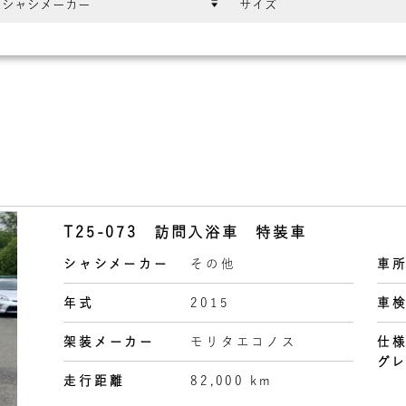
T25-073 訪問入浴車 特装車
シャシメーカー
その他
車
年式
2015
車
架装メーカー
モリタエコノス
仕
グ
走行距離
82,000 km