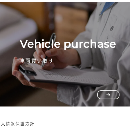
Vehicle purchase
車両買い取り
個人情報保護方針