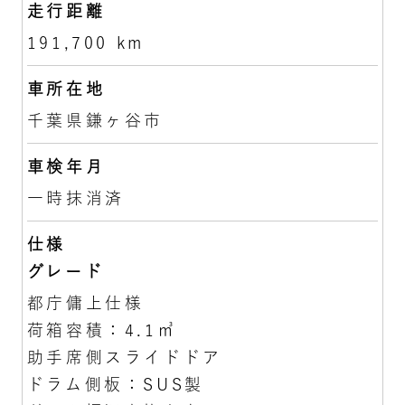
走行距離
191,700 km
車所在地
千葉県鎌ヶ谷市
車検年月
一時抹消済
仕様
グレード
都庁傭上仕様
荷箱容積：4.1㎥
助手席側スライドドア
ドラム側板：SUS製