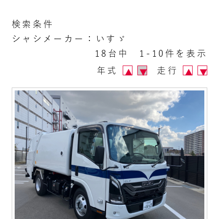
検索条件
シャシメーカー：いすゞ
18台中 1-10件を表示
年式
走行
▲
▼
▲
▼