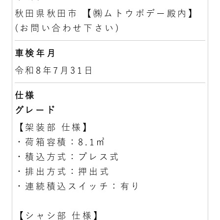
秋田県秋田市 【㈱ムトウボデー殿内】
(お問い合わせ下さい)
車検年月
令和8年7月31日
仕様
グレード
【架装部 仕様】
・荷箱容積：8.1㎥
・積込方式：プレス式
・排出方式：押出式
・連続積込スイッチ：有り
【シャシ部 仕様】