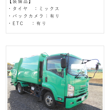
【装備品】
・タイヤ ：ミックス
・バックカメラ：有り
・ETC ：有り