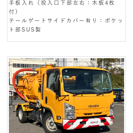
手板入れ（投入口下部左右：木板4枚
付）
テールゲートサイドカバー有り：ポケッ
ト部SUS製