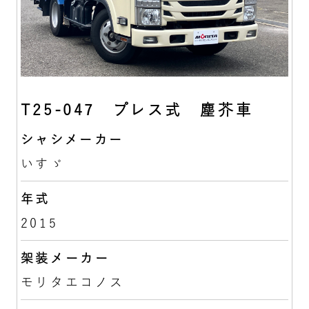
T25-047 プレス式 塵芥車
シャシメーカー
いすゞ
年式
2015
架装メーカー
モリタエコノス