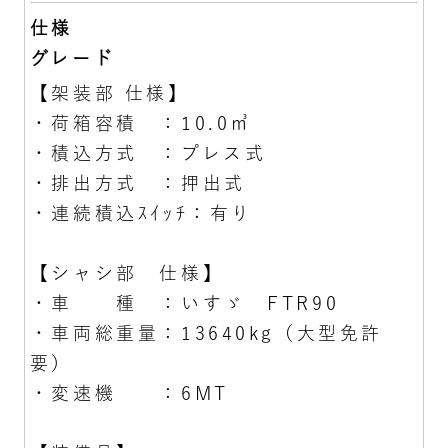
仕様
グレード
【架装部 仕様】
・荷箱容積 ：10.0㎥
・積込方式 ：プレス式
・排出方式 ：押出式
・連続積込ｽｲｯﾁ：有り
【シャシ部 仕様】
・車 種 ：いすゞ FTR90
・車両総重量：13640kg（大型免許
要）
・変速機 ：6MT