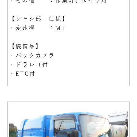
・その他 ：作業灯、タイヤ灯
【シャシ部 仕様】
・変速機 ：MT
【装備品】
・バックカメラ
・ドラレコ付
・ETC付