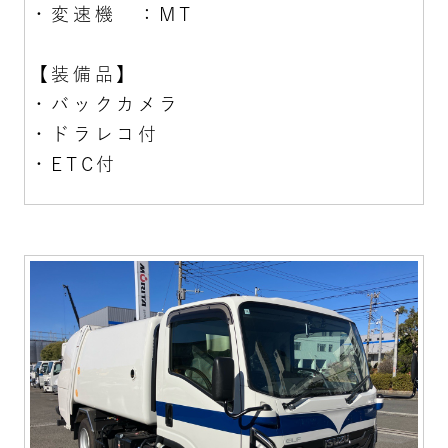
・変速機 ：MT
【装備品】
・バックカメラ
・ドラレコ付
・ETC付