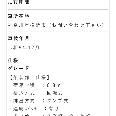
走行距離
車所在地
神奈川県横浜市 (お問い合わせ下さい)
車検年月
令和9年12月
仕様
グレード
【架装部 仕様】
・荷箱容積 ：6.8㎥
・積込方式 ：回転式
・排出方式 ：ダンプ式
・連続ｽｲｯﾁ ：有り