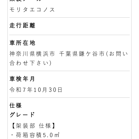
モリタエコノス
走行距離
車所在地
神奈川県横浜市 千葉県鎌ケ谷市(お問い
合わせ下さい)
車検年月
令和7年10月30日
仕様
グレード
【架装部 仕様】
・荷箱容積5.0㎥