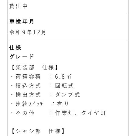
貸出中
車検年月
令和9年12月
仕様
グレード
【架装部 仕様】
・荷箱容積 ：6.8㎥
・積込方式 ：回転式
・排出方式 ：ダンプ式
・連続ｽｲｯﾁ ：有り
・その他 ：作業灯、タイヤ灯
【シャシ部 仕様】