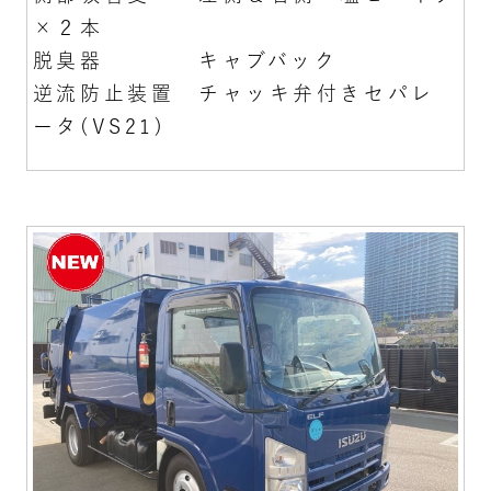
×２本
脱臭器 キャブバック
逆流防止装置 チャッキ弁付きセパレ
ータ(VS21)