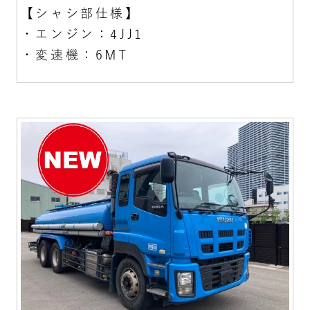
【シャシ部仕様】
・エンジン：4JJ1
・変速機：6MT