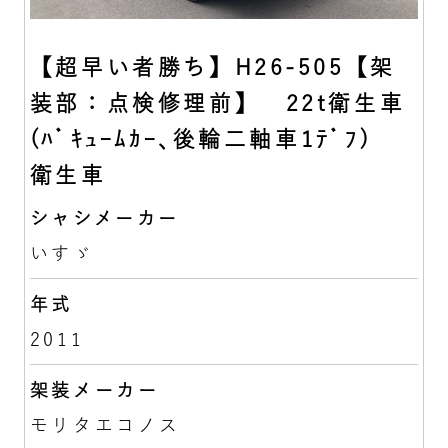
【超早い者勝ち】H26-505【架
装部：点検修理前】 22t衛生車
(ﾊﾞｷｭｰﾑｶｰ､後輪二軸車1ﾃﾞﾌ)
衛生車
シャシメーカー
いすゞ
年式
2011
架装メーカー
モリタエコノス