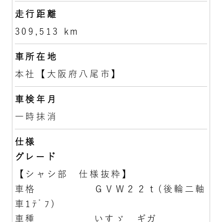
走行距離
309,513 km
車所在地
本社【大阪府八尾市】
車検年月
一時抹消
仕様
グレード
【シャシ部 仕様抜粋】
車格 ＧＶＷ２２ｔ(後輪二軸
車1ﾃﾞﾌ)
車種 いすゞ ギガ