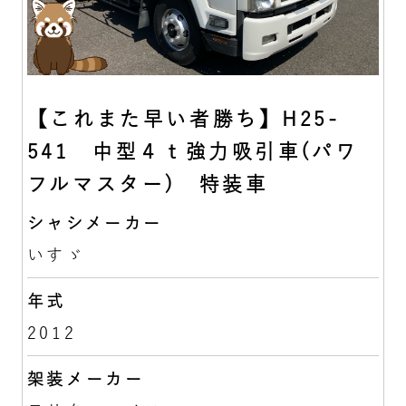
【これまた早い者勝ち】H25-
541 中型４ｔ強力吸引車(パワ
フルマスター) 特装車
シャシメーカー
いすゞ
年式
2012
架装メーカー