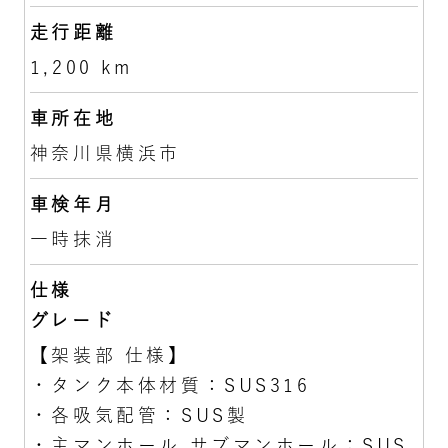
走行距離
1,200 km
車所在地
神奈川県横浜市
車検年月
一時抹消
仕様
グレード
【架装部 仕様】
・タンク本体材質：SUS316
・各吸気配管：SUS製
・主マンホール サブマンホール：SUS