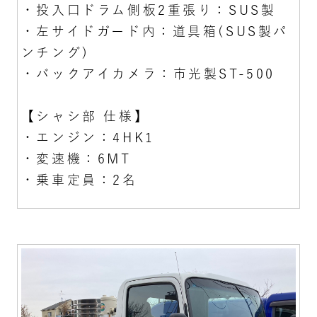
・投入口ドラム側板2重張り：SUS製
・左サイドガード内：道具箱(SUS製パ
ンチング)
・バックアイカメラ：市光製ST-500
【シャシ部 仕様】
・エンジン：4HK1
・変速機：6MT
・乗車定員：2名