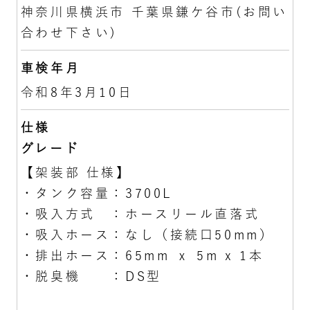
神奈川県横浜市 千葉県鎌ケ谷市(お問い
合わせ下さい)
車検年月
令和8年3月10日
仕様
グレード
【架装部 仕様】
・タンク容量：3700L
・吸入方式 ：ホースリール直落式
・吸入ホース：なし（接続口50mm）
・排出ホース：65mm ｘ 5m x 1本
・脱臭機 ：DS型