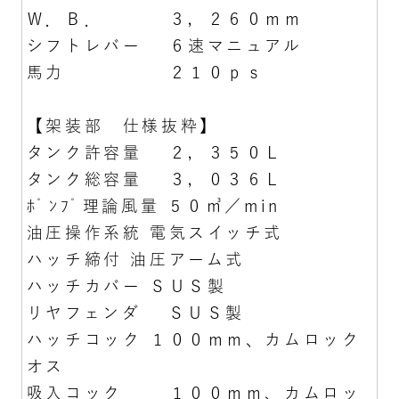
Ｗ．Ｂ． ３，２６０ｍｍ
シフトレバー ６速マニュアル
馬力 ２１０ｐｓ
【架装部 仕様抜粋】
タンク許容量 ２，３５０Ｌ
タンク総容量 ３，０３６Ｌ
ﾎﾟﾝﾌﾟ理論風量 ５０㎥／min
油圧操作系統 電気スイッチ式
ハッチ締付 油圧アーム式
ハッチカバー ＳＵＳ製
リヤフェンダ ＳＵＳ製
ハッチコック １００ｍｍ、カムロック
オス
吸入コック １００ｍｍ、カムロッ