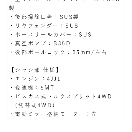
製
・後部掃除口蓋：SUS製
・リヤフェンダー：SUS
・ホースリールカバー：SUS
・真空ポンプ：B35D
・後部ボールコック：65mm/左右
【シャシ部 仕様】
・エンジン：4JJ1
・変速機：5MT
・ビスカス式トルクスプリット4WD
(切替式4WD)
・電動ミラー格納モーター：左