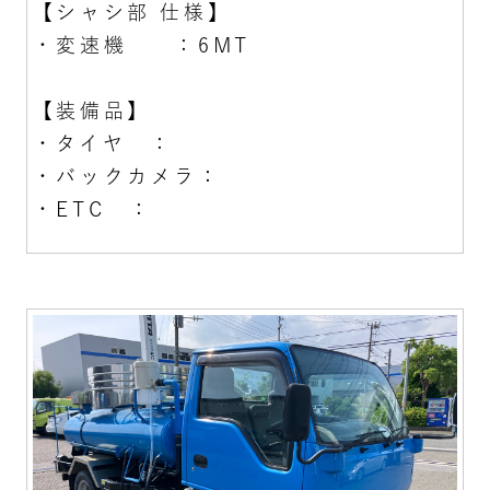
【シャシ部 仕様】
・変速機 ：6MT
【装備品】
・タイヤ ：
・バックカメラ：
・ETC ：