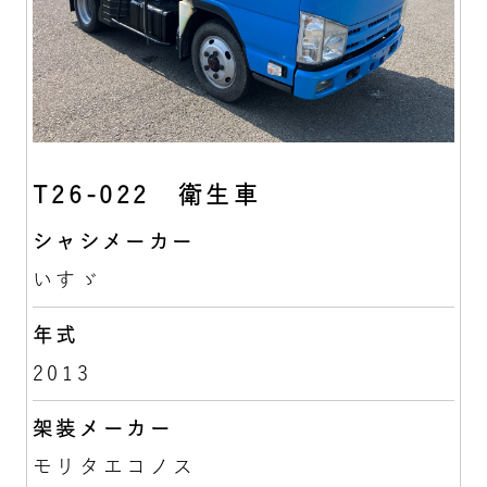
T26-022 衛生車
シャシメーカー
いすゞ
年式
2013
架装メーカー
モリタエコノス