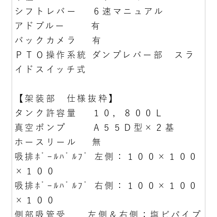
シフトレバー ６速マニュアル
アドブルー 有
バックカメラ 有
ＰＴＯ操作系統 ダンプレバー部 スラ
イドスイッチ式
【架装部 仕様抜粋】
タンク許容量 １０，８００Ｌ
真空ポンプ Ａ５５Ｄ型×２基
ホースリール 無
吸排ﾎﾞｰﾙﾊﾞﾙﾌﾞ 左側：１００×１００
×１００
吸排ﾎﾞｰﾙﾊﾞﾙﾌﾞ 右側：１００×１００
×１００
側部吸管受 左側＆右側：塩ビパイプ