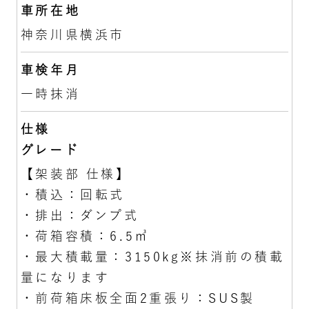
車所在地
神奈川県横浜市
車検年月
一時抹消
仕様
グレード
【架装部 仕様】
・積込：回転式
・排出：ダンプ式
・荷箱容積：6.5㎥
・最大積載量：3150kg※抹消前の積載
量になります
・前荷箱床板全面2重張り：SUS製