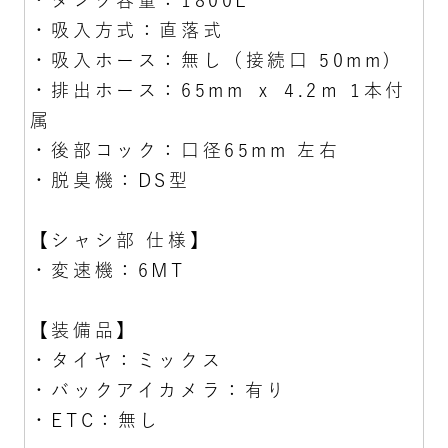
・タンク容量：1800L
・吸入方式：直落式
・吸入ホース：無し（接続口 50mm)
・排出ホース：65mm ｘ 4.2ｍ 1本付
属
・後部コック：口径65mm 左右
・脱臭機：DS型
【シャシ部 仕様】
・変速機：6MT
【装備品】
・タイヤ：ミックス
・バックアイカメラ：有り
・ETC：無し