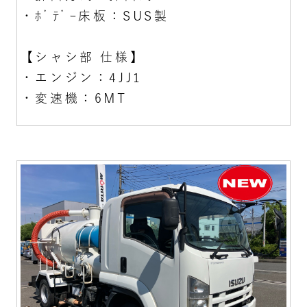
・ﾎﾞﾃﾞｰ床板：SUS製
【シャシ部 仕様】
・エンジン：4JJ1
・変速機：6MT