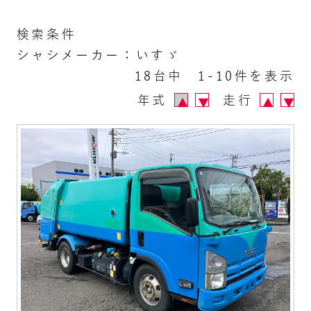
検索条件
シャシメーカー：いすゞ
18台中 1-10件を表示
年式
走行
▲
▼
▲
▼