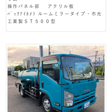
操作パネル部 アクリル板
ﾊﾞｯｸｱｲｶﾒﾗ ルームミラータイプ・市光
工業製ＳＴ５００型