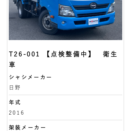
T26-001 【点検整備中】 衛生
車
シャシメーカー
日野
年式
2016
架装メーカー