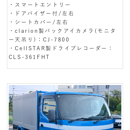
・スマートエントリー
・ドアバイザー付/左右
・シートカバー/左右
・clarion製バックアイカメラ(モニタ
ー天吊り)：CJ-7800
・CellSTAR製ドライブレコーダー：
CLS-361FHT