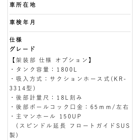
車所在地
車検年月
仕様
グレード
【架装部 仕様 オプション】
・タンク容量：1800L
・吸入方式：サクションホース式(KR-
3314型)
・後部計量尺：18L刻み
・後部ボールコック口金：65ｍｍ/左右
・主マンホール 150UP
(スピンドル延長 フロートガイドSUS
製)