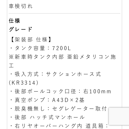
車検切れ
仕様
グレード
【架装部 仕様】
・タンク容量：7200L
※新車時タンク内部 亜鉛メタリコン施
工
・吸入方式：サクションホース式
(KR3314)
・後部ボールコック口径：右100mm
・真空ポンプ：A43D×2基
・脱臭機無し：セグレゲーター取付
・後部 ハッチ式マンホール
・右リヤオーバーハング内 道具箱：