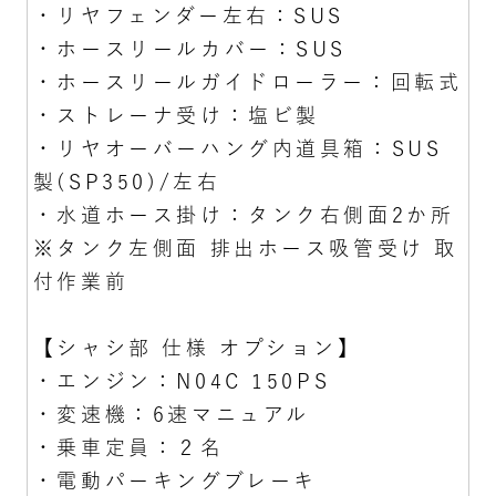
・リヤフェンダー左右：SUS
・ホースリールカバー：SUS
・ホースリールガイドローラー：回転式
・ストレーナ受け：塩ビ製
・リヤオーバーハング内道具箱：SUS
製(SP350)/左右
・水道ホース掛け：タンク右側面2か所
※タンク左側面 排出ホース吸管受け 取
付作業前
【シャシ部 仕様 オプション】
・エンジン：N04C 150PS
・変速機：6速マニュアル
・乗車定員：２名
・電動パーキングブレーキ