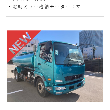
・電動ミラー格納モーター：左