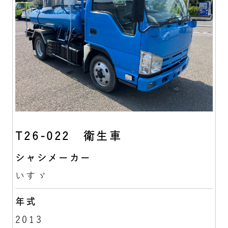
T26-022 衛生車
シャシメーカー
いすゞ
年式
2013