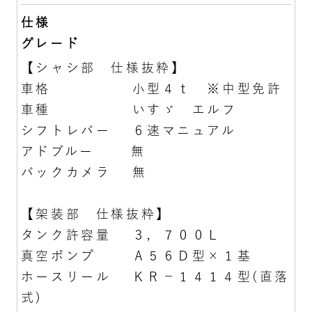
仕様
グレード
【シャシ部 仕様抜粋】
車格 小型４ｔ ※中型免許
車種 いすゞ エルフ
シフトレバー ６速マニュアル
アドブルー 無
バックカメラ 無
【架装部 仕様抜粋】
タンク許容量 ３，７００Ｌ
真空ポンプ Ａ５６Ｄ型×１基
ホースリール ＫＲ－１４１４型(直落
式)