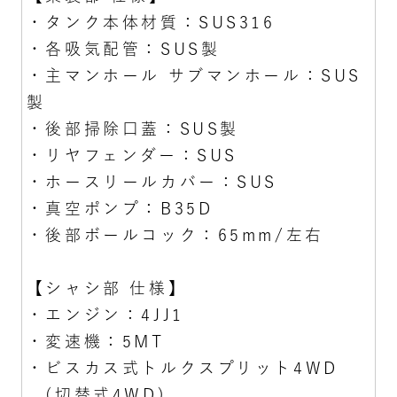
・タンク本体材質：SUS316
・各吸気配管：SUS製
・主マンホール サブマンホール：SUS
製
・後部掃除口蓋：SUS製
・リヤフェンダー：SUS
・ホースリールカバー：SUS
・真空ポンプ：B35D
・後部ボールコック：65mm/左右
【シャシ部 仕様】
・エンジン：4JJ1
・変速機：5MT
・ビスカス式トルクスプリット4WD
(切替式4WD)