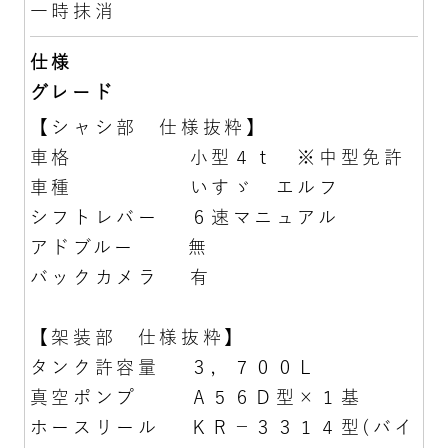
一時抹消
仕様
グレード
【シャシ部 仕様抜粋】
車格 小型４ｔ ※中型免許
車種 いすゞ エルフ
シフトレバー ６速マニュアル
アドブルー 無
バックカメラ 有
【架装部 仕様抜粋】
タンク許容量 ３，７００Ｌ
真空ポンプ Ａ５６Ｄ型×１基
ホースリール ＫＲ－３３１４型(バイ