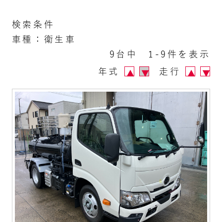
検索条件
車種：衛生車
9台中 1-9件を表示
年式
走行
▲
▼
▲
▼