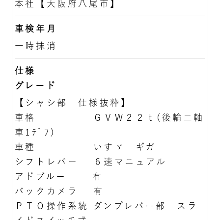
本社【大阪府八尾市】
車検年月
一時抹消
仕様
グレード
【シャシ部 仕様抜粋】
車格 ＧＶＷ２２ｔ(後輪二軸
車1ﾃﾞﾌ)
車種 いすゞ ギガ
シフトレバー ６速マニュアル
アドブルー 有
バックカメラ 有
ＰＴＯ操作系統 ダンプレバー部 スラ