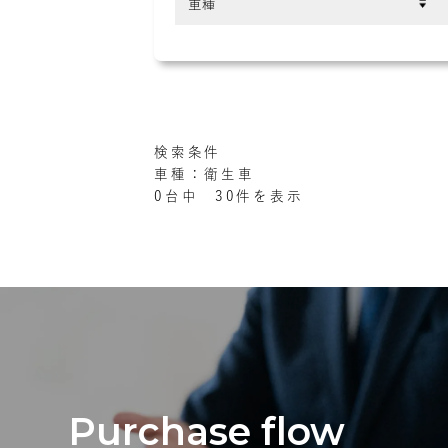
検索条件
車種：衛生車
0台中 30件を表示
Purchase flow