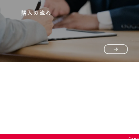
購入の流れ
Cop