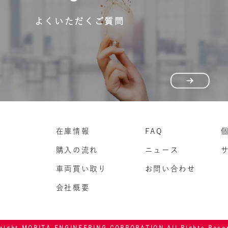
よくいただくご質問
在庫情報
FAQ
購入の流れ
ニュース
車両買い取り
お問い合わせ
会社概要
yright MORITA ENGINEERING CORPORATION
All Rights Rese