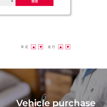
検索
年式
走行
▲
▼
▲
▼
Vehicle purchase