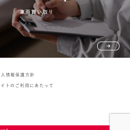
車両買い取り
個人情報保護方針
サイトのご利用にあたって
rved.