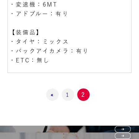
・変速機：6MT
・アドブルー：有り
【装備品】
・タイヤ：ミックス
・バックアイカメラ：有り
・ETC：無し
«
1
2