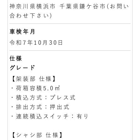
神奈川県横浜市 千葉県鎌ケ谷市(お問い
合わせ下さい)
車検年月
令和7年10月30日
仕様
グレード
【架装部 仕様】
・荷箱容積5.0㎥
・積込方式：プレス式
・排出方式：押出式
・連続積込スイッチ：有り
【シャシ部 仕様】