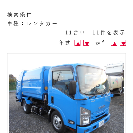
検索条件
車種：レンタカー
11台中 11件を表示
年式
走行
▲
▼
▲
▼