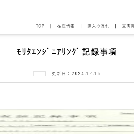
TOP
在庫情報
購入の流れ
車両
ﾓﾘﾀｴﾝｼﾞﾆｱﾘﾝｸﾞ記録事項
更新日：2024.12.16