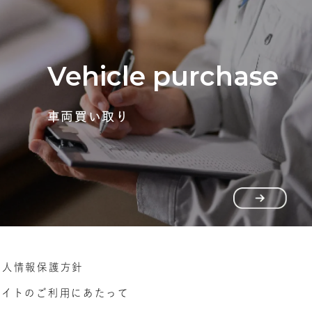
Vehicle purchase
車両買い取り
個人情報保護方針
サイトのご利用にあたって