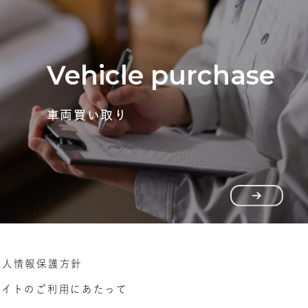
Vehicle purchase
車両買い取り
個人情報保護方針
サイトのご利用にあたって