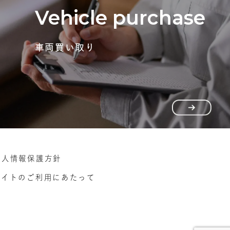
Vehicle purchase
車両買い取り
個人情報保護方針
サイトのご利用にあたって