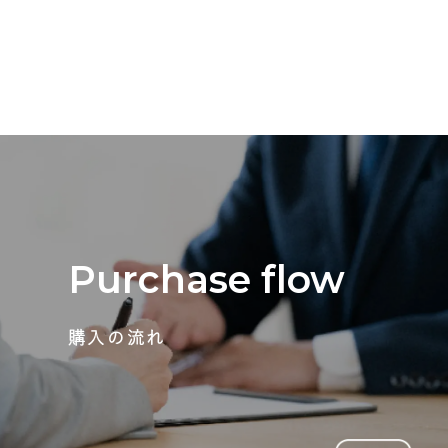
Purchase flow
購入の流れ