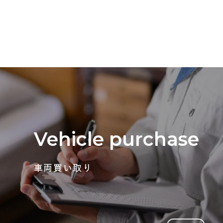
Vehicle purchase
車両買い取り