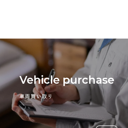
Vehicle purchase
車両買い取り