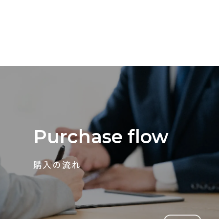
Purchase flow
購入の流れ