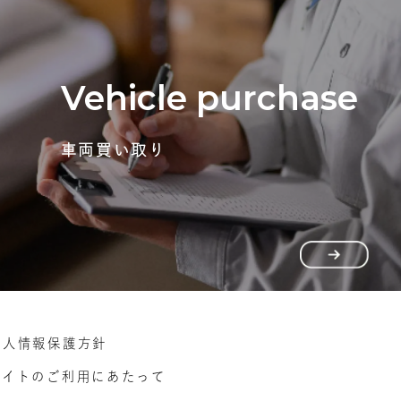
Vehicle purchase
車両買い取り
個人情報保護方針
サイトのご利用にあたって