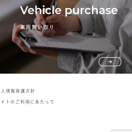
Vehicle purchase
車両買い取り
個人情報保護方針
サイトのご利用にあたって